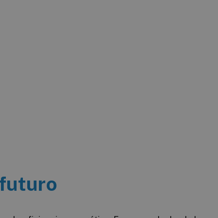
 futuro