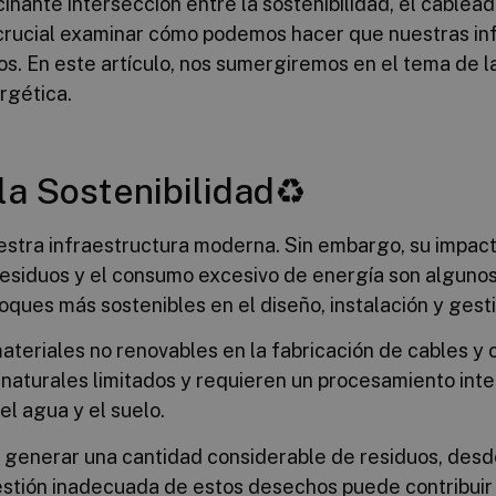
inante intersección entre la sostenibilidad, el cablea
 crucial examinar cómo podemos hacer que nuestras in
s. En este artículo, nos sumergiremos en el tema de l
rgética.
la Sostenibilidad♻️
estra infraestructura moderna. Sin embargo, su impact
 residuos y el consumo excesivo de energía son algun
ques más sostenibles en el diseño, instalación y gest
materiales no renovables en la fabricación de cables 
os naturales limitados y requieren un procesamiento i
l agua y el suelo.
 generar una cantidad considerable de residuos, desde
 gestión inadecuada de estos desechos puede contribuir