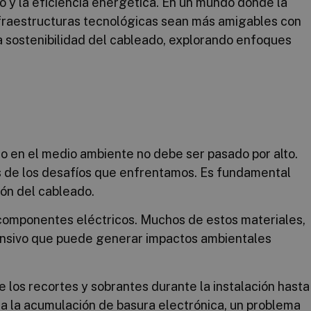
do y la eficiencia energética. En un mundo donde la
fraestructuras tecnológicas sean más amigables con
a sostenibilidad del cableado, explorando enfoques
o en el medio ambiente no debe ser pasado por alto.
os de los desafíos que enfrentamos. Es fundamental
ión del cableado.
y componentes eléctricos. Muchos de estos materiales,
ntensivo que puede generar impactos ambientales
 los recortes y sobrantes durante la instalación hasta
 a la acumulación de basura electrónica, un problema