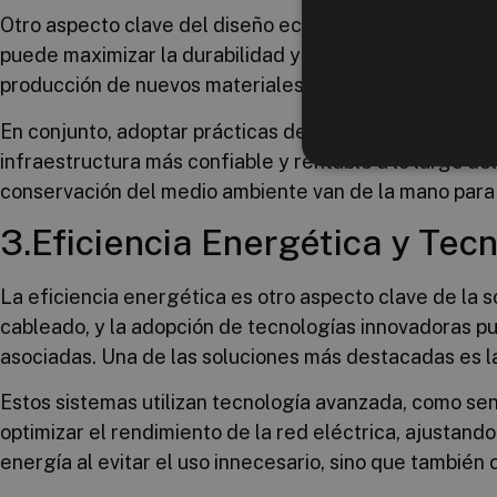
Otro aspecto clave del diseño ecológico es la consider
puede maximizar la durabilidad y minimizar la necesi
producción de nuevos materiales, sino que también di
En conjunto, adoptar prácticas de diseño sostenible e
infraestructura más confiable y rentable a lo largo de
conservación del medio ambiente van de la mano para 
3.Eficiencia Energética y Tec
La eficiencia energética es otro aspecto clave de la s
cableado, y la adopción de tecnologías innovadoras p
asociadas. Una de las soluciones más destacadas es l
Estos sistemas utilizan tecnología avanzada, como sen
optimizar el rendimiento de la red eléctrica, ajustan
energía al evitar el uso innecesario, sino que también 