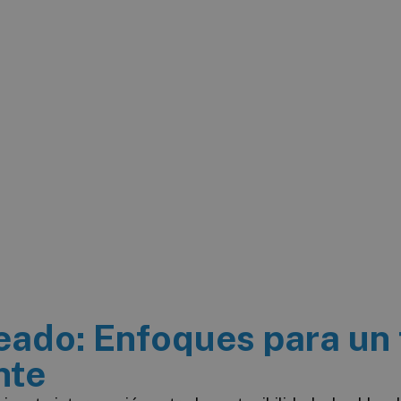
leado: Enfoques para un
nte