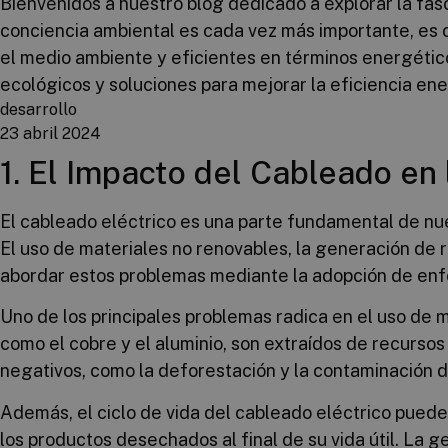
Bienvenidos a nuestro blog dedicado a explorar la fasc
conciencia ambiental es cada vez más importante, es
el medio ambiente y eficientes en términos energético
ecológicos y soluciones para mejorar la eficiencia ene
desarrollo
23 abril 2024
1. El Impacto del Cableado en 
El cableado eléctrico es una parte fundamental de nu
El uso de materiales no renovables, la generación de
abordar estos problemas mediante la adopción de enfo
Uno de los principales problemas radica en el uso de 
como el cobre y el aluminio, son extraídos de recurs
negativos, como la deforestación y la contaminación de
Además, el ciclo de vida del cableado eléctrico puede
los productos desechados al final de su vida útil. La