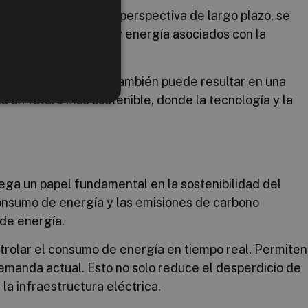
s de cableado con una perspectiva de largo plazo, se
consumo de recursos y energía asociados con la
o ambiental, sino que también puede resultar en una
a un futuro más sostenible, donde la tecnología y la
uega un papel fundamental en la sostenibilidad del
consumo de energía y las emisiones de carbono
 de energía.
ntrolar el consumo de energía en tiempo real. Permiten
demanda actual. Esto no solo reduce el desperdicio de
la infraestructura eléctrica.