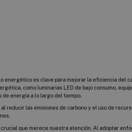
o energético es clave para mejorar la eficiencia del 
rgética, como luminarias LED de bajo consumo, equipo
s de energía a lo largo del tiempo.
 al reducir las emisiones de carbono y el uso de recur
ones.
a crucial que merece nuestra atención. Al adoptar enf