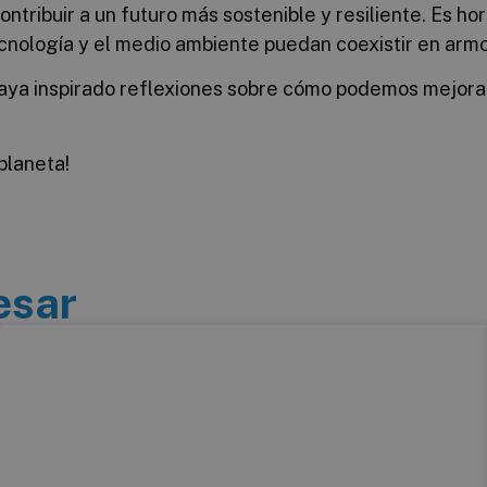
ntribuir a un futuro más sostenible y resiliente. Es h
cnología y el medio ambiente puedan coexistir en armo
haya inspirado reflexiones sobre cómo podemos mejorar
planeta!
esar