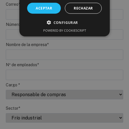
Correo*
ACEPTAR
RECHAZAR
CONFIGURAR
Número de teléfono*
POWERED BY COOKIESCRIPT
Nombre de la empresa*
Nº de empleados*
Cargo *
Sector*