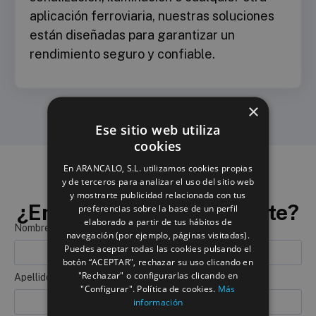
aplicación ferroviaria, nuestras soluciones
están diseñadas para garantizar un
rendimiento seguro y confiable.
×
Ese sitio web utiliza
cookies
En ARANCALO, S.L. utilizamos cookies propias
y de terceros para analizar el uso del sitio web
y mostrarte publicidad relacionada con tus
¿En qué podemos ayudarte?​
preferencias sobre la base de un perfil
elaborado a partir de tus hábitos de
Nombre*
navegación (por ejemplo, páginas visitadas).
Puedes aceptar todas las cookies pulsando el
botón “ACEPTAR", rechazar su uso clicando en
"Rechazar" o configurarlas clicando en
Apellidos*
"Configurar". Política de cookies.
Más
información