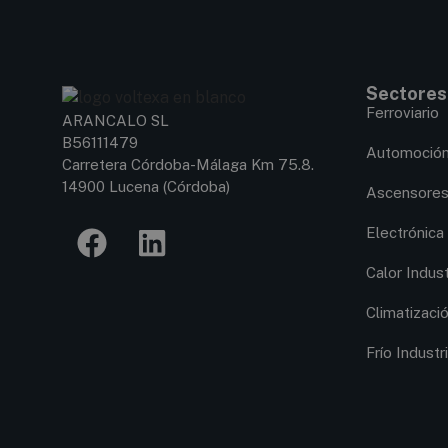
Sectores
Ferroviario
ARANCALO SL
B56111479
Automoció
Carretera Córdoba-Málaga Km 75.8.
14900 Lucena (Córdoba)
Ascensore
Electrónica
Calor Indust
Climatizaci
Frío Industri