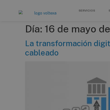
SERVICIOS
Día:
16 de mayo d
La transformación digi
cableado