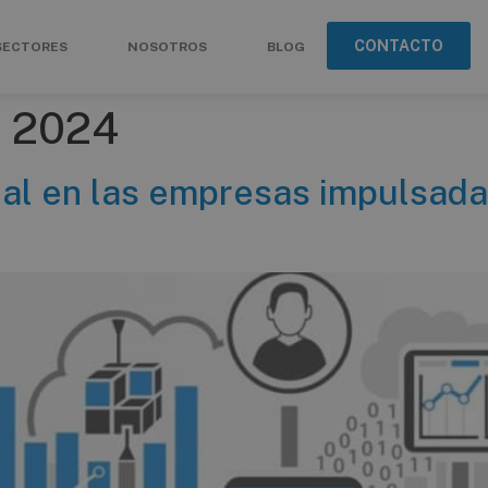
CONTACTO
SECTORES
NOSOTROS
BLOG
e 2024
tal en las empresas impulsada